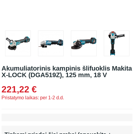
Akumuliatorinis kampinis šlifuoklis Makita
X-LOCK (DGA519Z), 125 mm, 18 V
221,22 €
Pristatymo laikas: per 1-2 d.d.