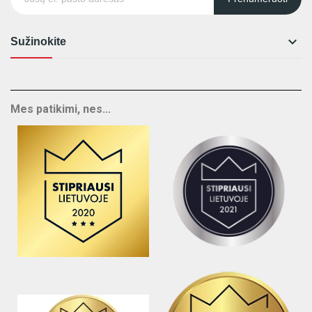

Sužinokite
Mes patikimi, nes...