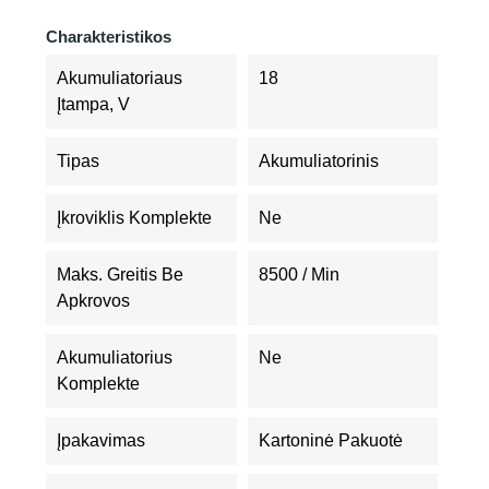
Charakteristikos
Akumuliatoriaus
18
Įtampa, V
Tipas
Akumuliatorinis
Įkroviklis Komplekte
Ne
Maks. Greitis Be
8500 / Min
Apkrovos
Akumuliatorius
Ne
Komplekte
Įpakavimas
Kartoninė Pakuotė