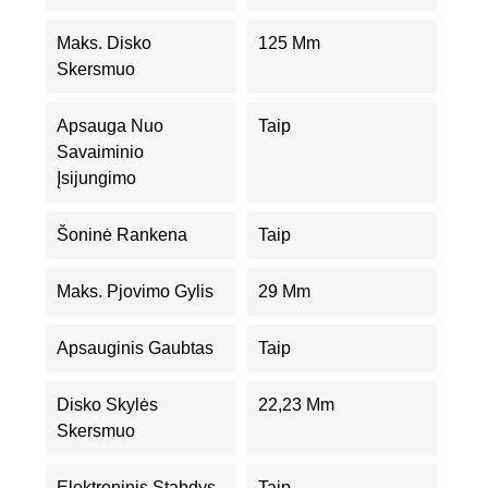
Maks. Disko
125 Mm
Skersmuo
Apsauga Nuo
Taip
Savaiminio
Įsijungimo
Šoninė Rankena
Taip
Maks. Pjovimo Gylis
29 Mm
Apsauginis Gaubtas
Taip
Disko Skylės
22,23 Mm
Skersmuo
Elektroninis Stabdys
Taip