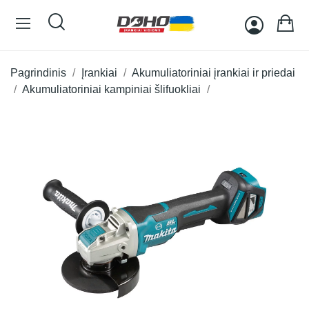
Pagrindinis
Įrankiai
Akumuliatoriniai įrankiai ir priedai
Akumuliatoriniai kampiniai šlifuokliai