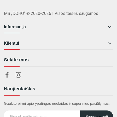
MB „DOHO“ © 2020-2026 | Visos teisės saugomos

Informacija

Klientui
Sekite mus
Naujienlaiškis
Gaukite pirmi apie ypatingas nuolaidas ir superinius pasiūlymus.
Prenumeruoti