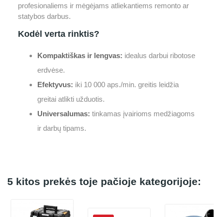
profesionaliems ir mėgėjams atliekantiems remonto ar
statybos darbus.
Kodėl verta rinktis?
Kompaktiškas ir lengvas:
idealus darbui ribotose
erdvėse.
Efektyvus:
iki 10 000 aps./min. greitis leidžia
greitai atlikti užduotis.
Universalumas:
tinkamas įvairioms medžiagoms
ir darbų tipams.
5 kitos prekės toje pačioje kategorijoje: