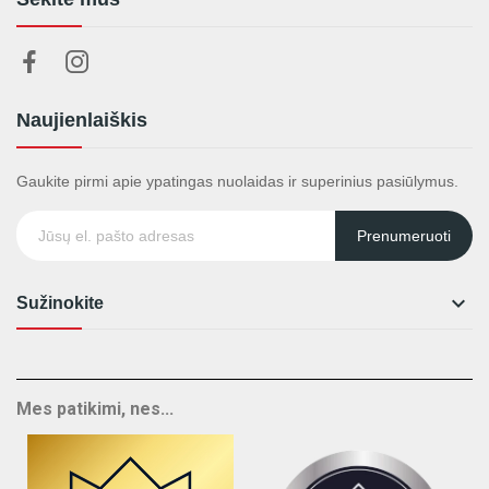
Naujienlaiškis
Gaukite pirmi apie ypatingas nuolaidas ir superinius pasiūlymus.
Prenumeruoti

Sužinokite
Mes patikimi, nes...