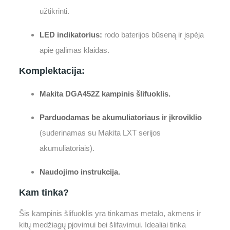
užtikrinti.
LED indikatorius:
rodo baterijos būseną ir įspėja
apie galimas klaidas.
Komplektacija:
Makita DGA452Z kampinis šlifuoklis.
Parduodamas be akumuliatoriaus ir įkroviklio
(suderinamas su Makita LXT serijos
akumuliatoriais).
Naudojimo instrukcija.
Kam tinka?
Šis kampinis šlifuoklis yra tinkamas metalo, akmens ir
kitų medžiagų pjovimui bei šlifavimui. Idealiai tinka