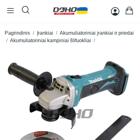
Pagrindinis
Įrankiai
Akumuliatoriniai įrankiai ir priedai
Akumuliatoriniai kampiniai šlifuokliai