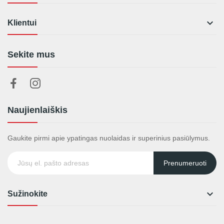

Klientui
Sekite mus
Naujienlaiškis
Gaukite pirmi apie ypatingas nuolaidas ir superinius pasiūlymus.
Prenumeruoti

Sužinokite