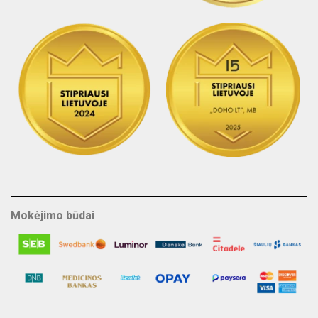
Mokėjimo būdai