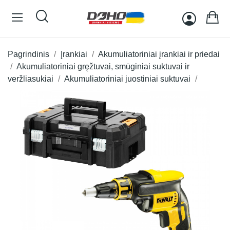
Pagrindinis
Įrankiai
Akumuliatoriniai įrankiai ir priedai
Akumuliatoriniai gręžtuvai, smūginiai suktuvai ir
veržliasukiai
Akumuliatoriniai juostiniai suktuvai