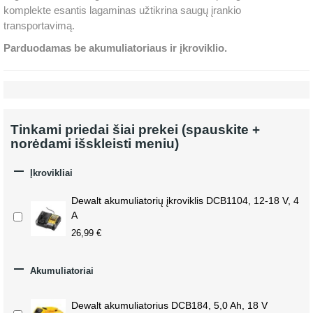
komplekte esantis lagaminas užtikrina saugų įrankio
transportavimą.
Parduodamas be akumuliatoriaus ir įkroviklio.
Tinkami priedai šiai prekei (spauskite +
norėdami išskleisti meniu)

Įkrovikliai
Dewalt akumuliatorių įkroviklis DCB1104, 12-18 V, 4
A
26,99 €

Akumuliatoriai
Dewalt akumuliatorius DCB184, 5,0 Ah, 18 V