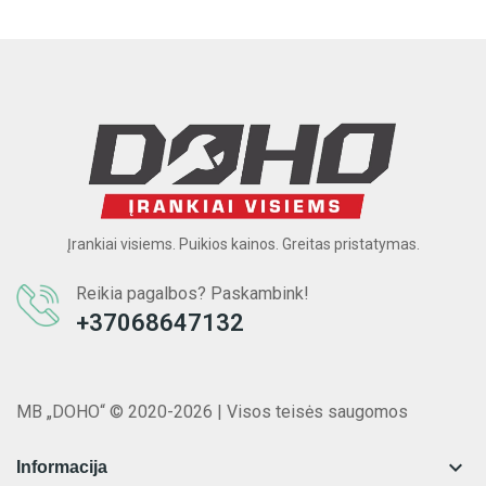
Įrankiai visiems. Puikios kainos. Greitas pristatymas.
Reikia pagalbos? Paskambink!
+37068647132
MB „DOHO“ © 2020-2026 | Visos teisės saugomos

Informacija