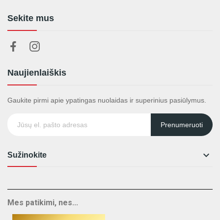
Sekite mus
Naujienlaiškis
Gaukite pirmi apie ypatingas nuolaidas ir superinius pasiūlymus.
Prenumeruoti

Sužinokite
Mes patikimi, nes...