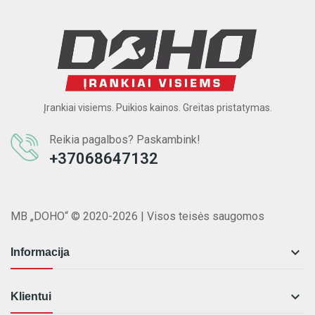
Įrankiai visiems. Puikios kainos. Greitas pristatymas.
Reikia pagalbos? Paskambink!
+37068647132
MB „DOHO“ © 2020-2026 | Visos teisės saugomos

Informacija

Klientui