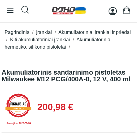
Pagrindinis
Įrankiai
Akumuliatoriniai įrankiai ir priedai
Kiti akumuliatoriniai įrankiai
Akumuliatoriniai
hermetiko, silikono pistoletai
Akumuliatorinis sandarinimo pistoletas
Milwaukee M12 PCG/400A-0, 12 V, 400 ml
200,98 €
Atnaujinta 2026-08-08