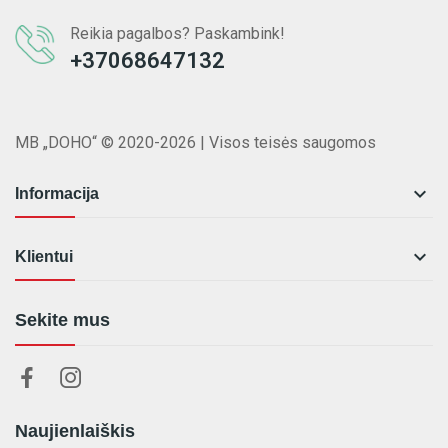
Reikia pagalbos? Paskambink!
+37068647132
MB „DOHO“ © 2020-2026 | Visos teisės saugomos

Informacija

Klientui
Sekite mus
Naujienlaiškis