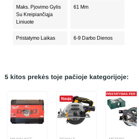
Maks. Pjovimo Gylis
61 Mm
Su Kreipiančiąja
Liniuote
Pristatymo Laikas
6-9 Darbo Dienos
5 kitos prekės toje pačioje kategorijoje:
PRISTATYMAS PER 1 
Nauja