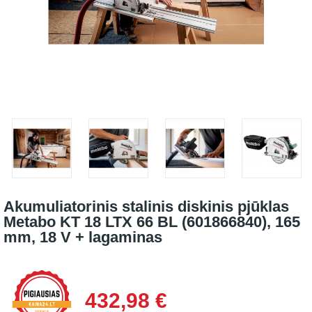
Akumuliatorinis stalinis diskinis pjūklas
Metabo KT 18 LTX 66 BL (601866840), 165
mm, 18 V + lagaminas
432,98 €