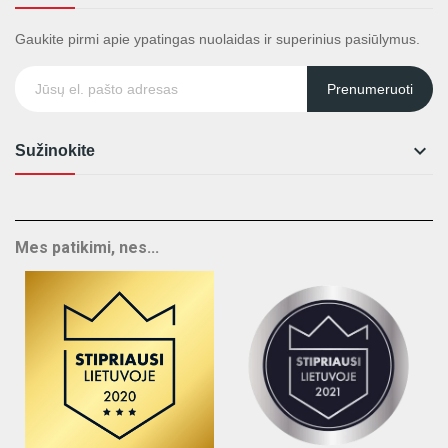
Gaukite pirmi apie ypatingas nuolaidas ir superinius pasiūlymus.
Prenumeruoti

Sužinokite
Mes patikimi, nes...