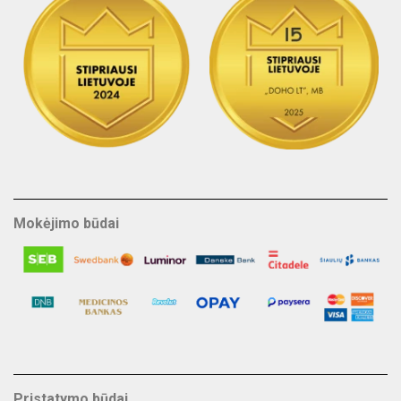
Mokėjimo būdai
Pristatymo būdai