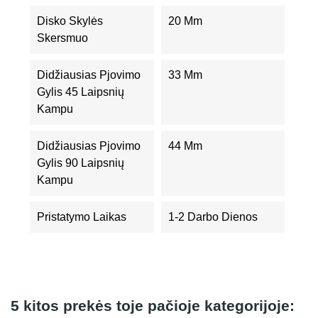
Disko Skylės
20 Mm
Skersmuo
Didžiausias Pjovimo
33 Mm
Gylis 45 Laipsnių
Kampu
Didžiausias Pjovimo
44 Mm
Gylis 90 Laipsnių
Kampu
Pristatymo Laikas
1-2 Darbo Dienos
5 kitos prekės toje pačioje kategorijoje: