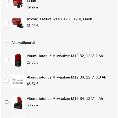
Li-ion
49,99 €
Įkroviklis Milwaukee C12 C, 12 V, Li-ion
31,99 €

Akumuliatoriai
Akumuliatorius Milwaukee M12 B2, 12 V, 2 Ah
27,99 €
Akumuliatorius Milwaukee M12 B3, 12 V, 3,0 Ah
48,34 €
Akumuliatorius Milwaukee M12 B4, 12 V, 4 Ah
58,72 €