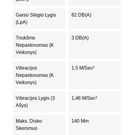
Garso Slėgio Lygis
82 DB(A)
(LpA)
Triukšmo
3 DB(A)
Nepastovumas (K
Veiksnys)
Vibracijos
1,5 M/sec²
Nepastovumas (K
Veiksnys)
Vibracijos Lygis (3
1,46 M/sec²
Ašys)
Maks. Disko
140 Mm
Skersmuo