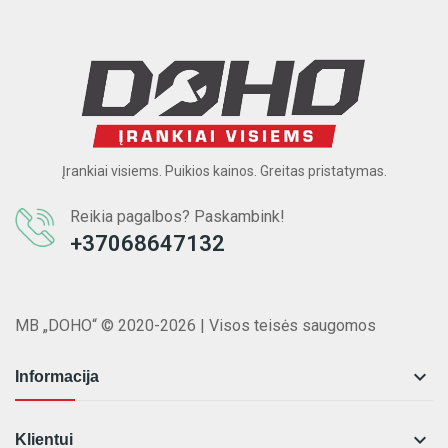
Įrankiai visiems. Puikios kainos. Greitas pristatymas.
Reikia pagalbos? Paskambink!
+37068647132
MB „DOHO“ © 2020-2026 | Visos teisės saugomos

Informacija

Klientui