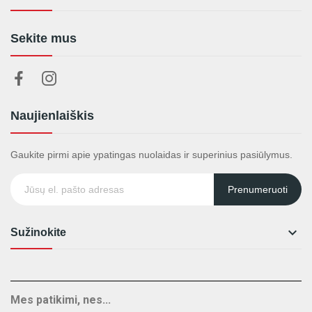
Sekite mus
Naujienlaiškis
Gaukite pirmi apie ypatingas nuolaidas ir superinius pasiūlymus.
Prenumeruoti

Sužinokite
Mes patikimi, nes...