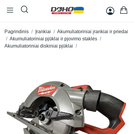
Pagrindinis
Įrankiai
Akumuliatoriniai įrankiai ir priedai
Akumuliatoriniai pjūklai ir pjovimo staklės
Akumuliatoriniai diskiniai pjūklai