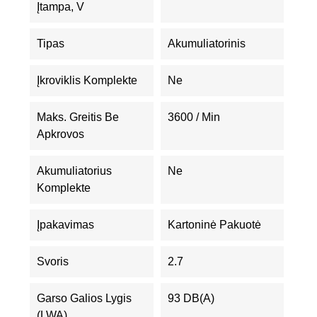
Įtampa, V
Tipas
Akumuliatorinis
Įkroviklis Komplekte
Ne
Maks. Greitis Be
3600 / Min
Apkrovos
Akumuliatorius
Ne
Komplekte
Įpakavimas
Kartoninė Pakuotė
Svoris
2.7
Garso Galios Lygis
93 DB(A)
(LWA)