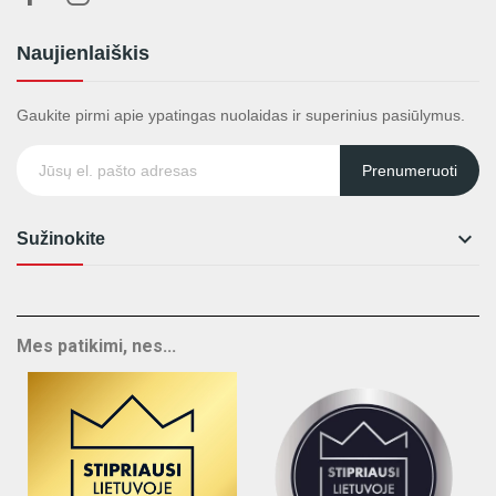
Naujienlaiškis
Gaukite pirmi apie ypatingas nuolaidas ir superinius pasiūlymus.
Prenumeruoti

Sužinokite
Mes patikimi, nes...