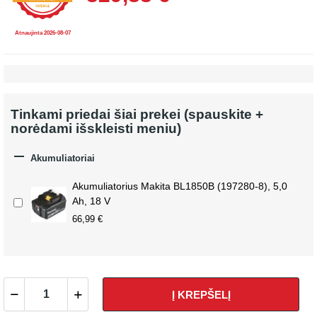
Atnaujinta 2026-08-07
Tinkami priedai šiai prekei (spauskite +
norėdami išskleisti meniu)

Akumuliatoriai
Akumuliatorius Makita BL1850B (197280-8), 5,0
Ah, 18 V
66,99 €
Į KREPŠELĮ