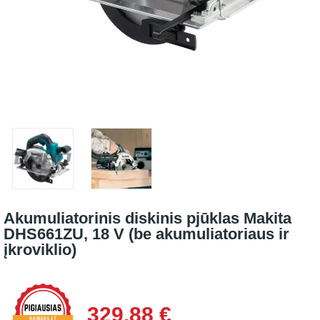
Akumuliatorinis diskinis pjūklas Makita
DHS661ZU, 18 V (be akumuliatoriaus ir
įkroviklio)
329,88 €