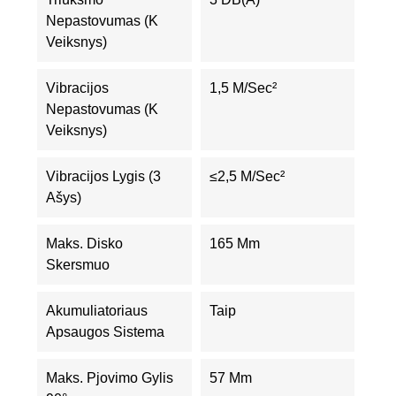
Nepastovumas (K
Veiksnys)
Vibracijos
1,5 M/sec²
Nepastovumas (K
Veiksnys)
Vibracijos Lygis (3
≤2,5 M/sec²
Ašys)
Maks. Disko
165 Mm
Skersmuo
Akumuliatoriaus
Taip
Apsaugos Sistema
Maks. Pjovimo Gylis
57 Mm