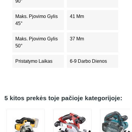
90°
Maks. Pjovimo Gylis
41 Mm
45°
Maks. Pjovimo Gylis
37 Mm
50°
Pristatymo Laikas
6-9 Darbo Dienos
5 kitos prekės toje pačioje kategorijoje: