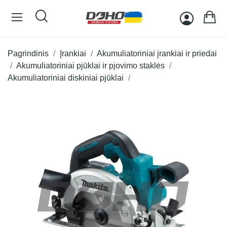
Pagrindinis
Įrankiai
Akumuliatoriniai įrankiai ir priedai
Akumuliatoriniai pjūklai ir pjovimo staklės
Akumuliatoriniai diskiniai pjūklai