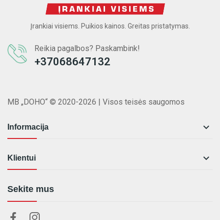
Įrankiai visiems. Puikios kainos. Greitas pristatymas.
Reikia pagalbos? Paskambink!
+37068647132
MB „DOHO“ © 2020-2026 | Visos teisės saugomos

Informacija

Klientui
Sekite mus