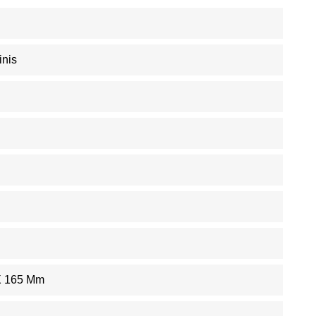
inis
X 165 Mm