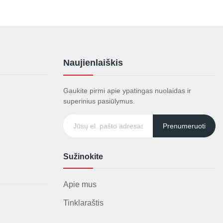
Naujienlaiškis
Gaukite pirmi apie ypatingas nuolaidas ir
superinius pasiūlymus.
Prenumeruoti
Sužinokite
Apie mus
Tinklaraštis