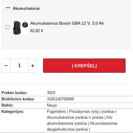

Akumuliatoriai
Akumuliatorius Bosch GBA 12 V, 3,0 Ah
62,82 €
Į KREPŠELĮ
Prekės kodas:
3503
Brūkšninis kodas:
3165140708999
Būklė:
Nauja
Kategorijos:
Pagrindinis |
Pristatymas rytoj |
Įrankiai |
Akumuliatoriniai įrankiai ir priedai |
Kiti
akumuliatoriniai įrankiai |
Akumuliatoriniai
daugiafunkciniai įrankiai |