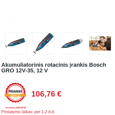
Akumuliatorinis rotacinis įrankis Bosch
GRO 12V-35, 12 V
106,76 €
Atnaujinta 2026-08-08
Pristatymo laikas: per 1-2 d.d.