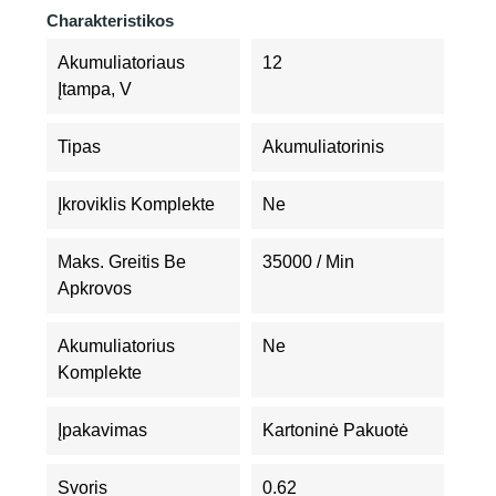
Charakteristikos
Akumuliatoriaus
12
Įtampa, V
Tipas
Akumuliatorinis
Įkroviklis Komplekte
Ne
Maks. Greitis Be
35000 / Min
Apkrovos
Akumuliatorius
Ne
Komplekte
Įpakavimas
Kartoninė Pakuotė
Svoris
0.62