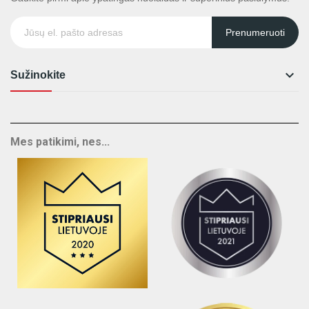
Prenumeruoti

Sužinokite
Mes patikimi, nes...