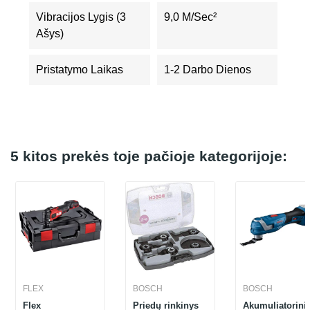
Vibracijos Lygis (3
9,0 M/sec²
Ašys)
Pristatymo Laikas
1-2 Darbo Dienos
5 kitos prekės toje pačioje kategorijoje:
FLEX
BOSCH
BOSCH
Flex
Priedų rinkinys
Akumuliatorini