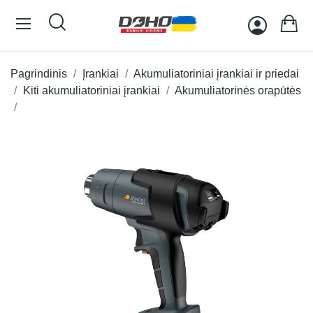
Pagrindinis
Įrankiai
Akumuliatoriniai įrankiai ir priedai
Kiti akumuliatoriniai įrankiai
Akumuliatorinės orapūtės