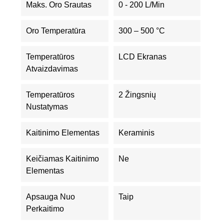
Maks. Oro Srautas
0 - 200 L/min
Oro Temperatūra
300 – 500 °C
Temperatūros
LCD Ekranas
Atvaizdavimas
Temperatūros
2 Žingsnių
Nustatymas
Kaitinimo Elementas
Keraminis
Keičiamas Kaitinimo
Ne
Elementas
Apsauga Nuo
Taip
Perkaitimo