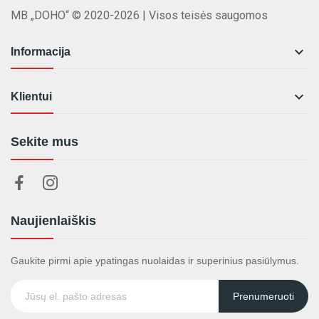
MB „DOHO“ © 2020-2026 | Visos teisės saugomos

Informacija

Klientui
Sekite mus
Naujienlaiškis
Gaukite pirmi apie ypatingas nuolaidas ir superinius pasiūlymus.
Prenumeruoti