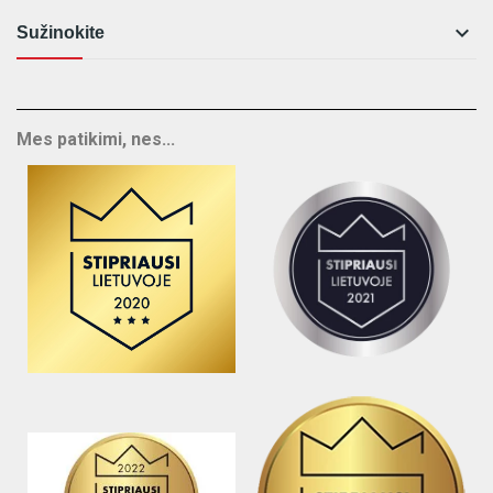

Sužinokite
Mes patikimi, nes...