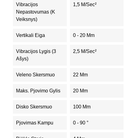
Vibracijos
1,5 M/sec²
Nepastovumas (K
Veiksnys)
Vertikali Eiga
0 - 20 Mm
Vibracijos Lygis (3
2,5 M/sec²
Ašys)
Veleno Skersmuo
22 Mm
Maks. Pjovimo Gylis
20 Mm
Disko Skersmuo
100 Mm
Pjovimas Kampu
0 - 90 °