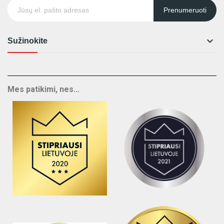
Prenumeruoti

Sužinokite
Mes patikimi, nes...