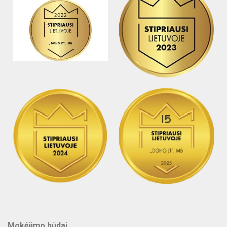
Mokėjimo būdai