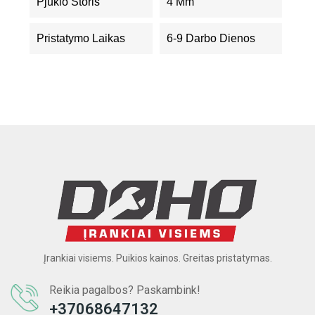
Pjūklo Storis
4 Mm
Pristatymo Laikas
6-9 Darbo Dienos
Įrankiai visiems. Puikios kainos. Greitas pristatymas.
Reikia pagalbos? Paskambink!
+37068647132