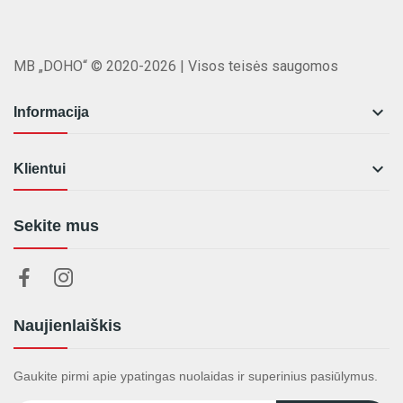
MB „DOHO“ © 2020-2026 | Visos teisės saugomos

Informacija

Klientui
Sekite mus
Naujienlaiškis
Gaukite pirmi apie ypatingas nuolaidas ir superinius pasiūlymus.