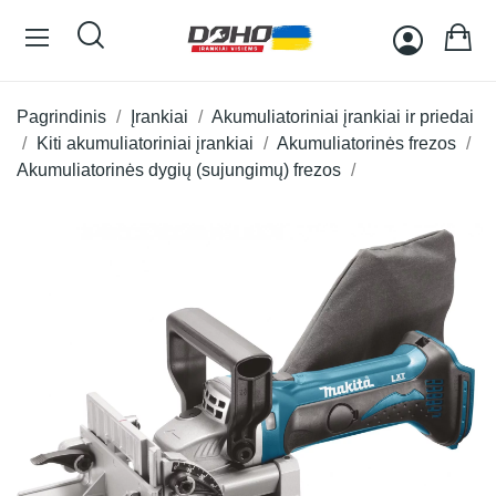
Pagrindinis
Įrankiai
Akumuliatoriniai įrankiai ir priedai
Kiti akumuliatoriniai įrankiai
Akumuliatorinės frezos
Akumuliatorinės dygių (sujungimų) frezos