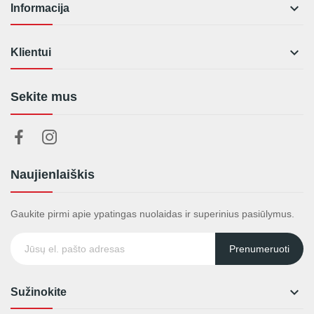

Informacija

Klientui
Sekite mus
Naujienlaiškis
Gaukite pirmi apie ypatingas nuolaidas ir superinius pasiūlymus.
Prenumeruoti

Sužinokite