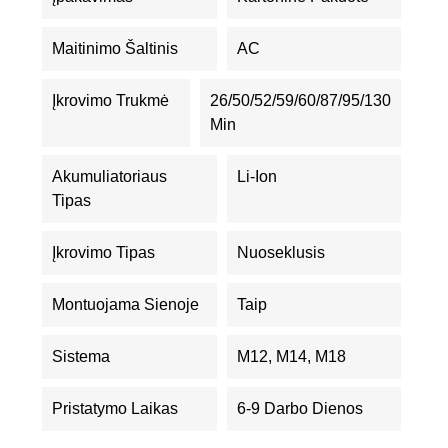
Maitinimo Šaltinis
AC
Įkrovimo Trukmė
26/50/52/59/60/87/95/130
Min
Akumuliatoriaus
Li-Ion
Tipas
Įkrovimo Tipas
Nuoseklusis
Montuojama Sienoje
Taip
Sistema
M12, M14, M18
Pristatymo Laikas
6-9 Darbo Dienos