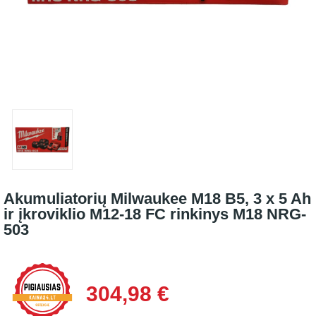
Akumuliatorių Milwaukee M18 B5, 3 x 5 Ah
ir įkroviklio M12-18 FC rinkinys M18 NRG-
503
304,98 €