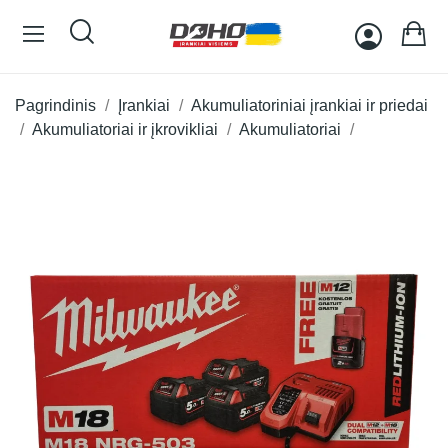
Pagrindinis
Įrankiai
Akumuliatoriniai įrankiai ir priedai
Akumuliatoriai ir įkrovikliai
Akumuliatoriai