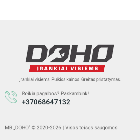
Įrankiai visiems. Puikios kainos. Greitas pristatymas.
Reikia pagalbos? Paskambink!
+37068647132
MB „DOHO“ © 2020-2026 | Visos teisės saugomos