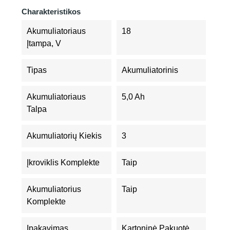
Charakteristikos
Akumuliatoriaus
18
Įtampa, V
Tipas
Akumuliatorinis
Akumuliatoriaus
5,0 Ah
Talpa
Akumuliatorių Kiekis
3
Įkroviklis Komplekte
Taip
Akumuliatorius
Taip
Komplekte
Įpakavimas
Kartoninė Pakuotė