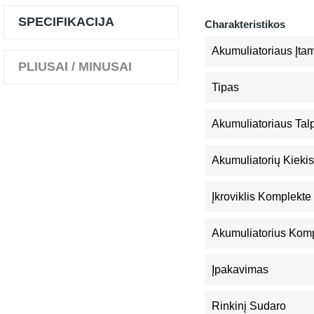
SPECIFIKACIJA
Charakteristikos
Akumuliatoriaus Įta
PLIUSAI / MINUSAI
Tipas
Akumuliatoriaus Tal
Akumuliatorių Kiekis
Įkroviklis Komplekte
Akumuliatorius Kom
Įpakavimas
Rinkinį Sudaro