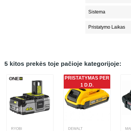
Sistema
Pristatymo Laikas
5 kitos prekės toje pačioje kategorijoje:
PRISTATYMAS PER
1 D.D.
RYOBI
DEWALT
MA