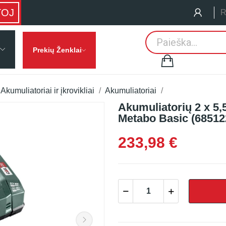
TOJ
R
Prekių Ženklai
Akumuliatoriai ir įkrovikliai
Akumuliatoriai
Akumuliatorių 2 x 5,5
Metabo Basic (68512
233,98 €