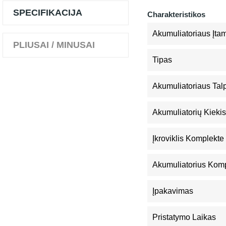
SPECIFIKACIJA
Charakteristikos
Akumuliatoriaus Įta
PLIUSAI / MINUSAI
Tipas
Akumuliatoriaus Tal
Akumuliatorių Kiekis
Įkroviklis Komplekte
Akumuliatorius Kom
Įpakavimas
Pristatymo Laikas