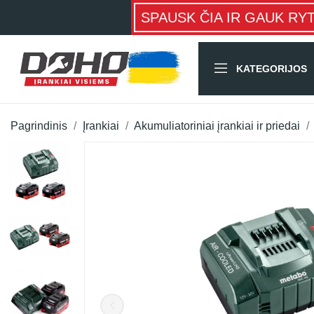
SPAUSK ČIA IR GAUK RY
KATEGORIJOS
Pagrindinis
Įrankiai
Akumuliatoriniai įrankiai ir priedai